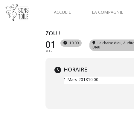
ACCUEIL
LA COMPAGNIE
ZOU !
01
10:00
La chaise dieu
, Audit
Dieu
MAR
HORAIRE
1 Mars 2018
10:00