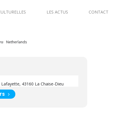
CULTURELLES
LES ACTUS
CONTACT
ns
Netherlands
e Lafayette, 43160 La Chaise-Dieu
TS