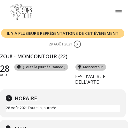
IL Y A PLUSIEURS REPRÉSENTATIONS DE CET ÉVÈNEMENT
29 AOÛT 2021
ZOU! - MONCONTOUR (22)
28
(Toute la journée: samedi)
Moncontour
AOU
FESTIVAL RUE
DELL'ARTE
HORAIRE
28 Août 2021
Toute la journée