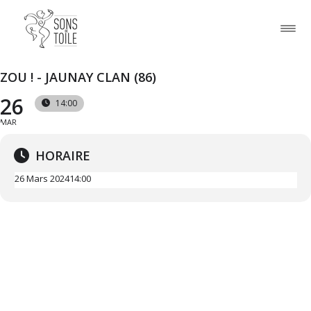
ZOU ! - JAUNAY CLAN (86)
26
14:00
MAR
HORAIRE
26 Mars 2024
14:00