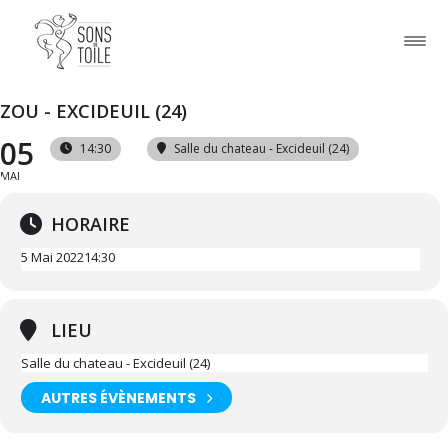
ZOU - EXCIDEUIL (24)
05
14:30
Salle du chateau - Excideuil (24)
MAI
HORAIRE
5 Mai 2022
14:30
LIEU
Salle du chateau - Excideuil (24)
AUTRES ÉVÈNEMENTS