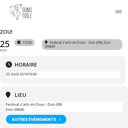
ZOU!
25
19:00
Festival z'arts en Douc - Dun (09)
, Dun
09600
AOU
HORAIRE
25 Août 2019
19:00
LIEU
Festival z'arts en Douc - Dun (09)
Dun 09600
AUTRES ÉVÈNEMENTS