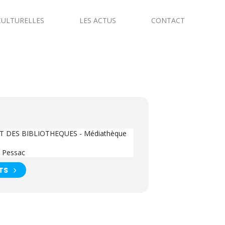
CULTURELLES
LES ACTUS
CONTACT
UIT DES BIBLIOTHEQUES - Médiathèque
 Pessac
TS