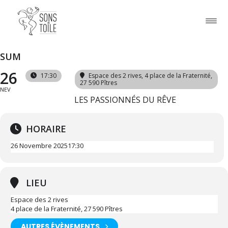
SUM
26
17:30
Espace des 2 rives
, 4 place de la Fraternité,
27 590 Pîtres
NEV
LES PASSIONNÉS DU RÊVE
HORAIRE
26 Novembre 2025
17:30
LIEU
Espace des 2 rives
4 place de la Fraternité, 27 590 Pîtres
AUTRES ÉVÈNEMENTS