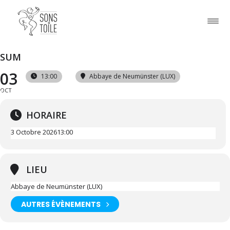
SUM
03
13:00
Abbaye de Neumünster (LUX)
OCT
HORAIRE
3 Octobre 2026
13:00
LIEU
Abbaye de Neumünster (LUX)
AUTRES ÉVÈNEMENTS