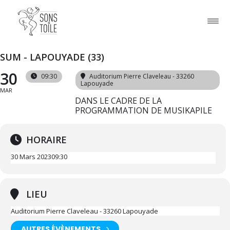
SUM - LAPOUYADE (33)
30
09:30
Auditorium Pierre Claveleau - 33260
Lapouyade
MAR
DANS LE CADRE DE LA
PROGRAMMATION DE MUSIKAPILE
HORAIRE
30 Mars 2023
09:30
LIEU
Auditorium Pierre Claveleau - 33260 Lapouyade
AUTRES ÉVÈNEMENTS