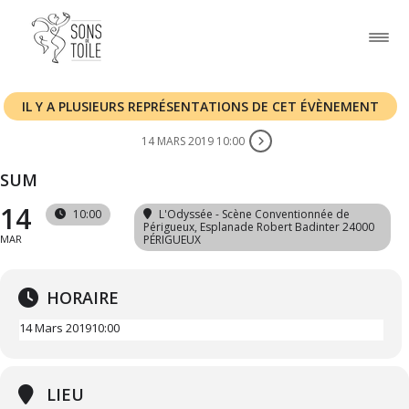
IL Y A PLUSIEURS REPRÉSENTATIONS DE CET ÉVÈNEMENT
14 MARS 2019 10:00
SUM
14
10:00
L'Odyssée - Scène Conventionnée de
Périgueux
, Esplanade Robert Badinter 24000
MAR
PÉRIGUEUX
HORAIRE
14 Mars 2019
10:00
LIEU