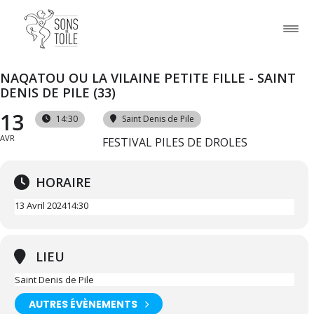
NAQATOU OU LA VILAINE PETITE FILLE - SAINT
DENIS DE PILE (33)
13
14:30
Saint Denis de Pile
AVR
FESTIVAL PILES DE DROLES
HORAIRE
13 Avril 2024
14:30
LIEU
Saint Denis de Pile
AUTRES ÉVÈNEMENTS