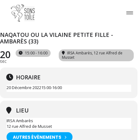
NAQATOU OU LA VILAINE PETITE FILLE -
AMBARÈS (33)
20
15:00 - 16:00
IRSA Ambarès
, 12 rue Alfred de
Musset
DEC
HORAIRE
20 Décembre 2022
15:00
-
16:00
LIEU
IRSA Ambarès
12 rue Alfred de Musset
AUTRES ÉVÈNEMENTS