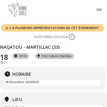
IL Y A PLUSIEURS REPRÉSENTATIONS DE CET ÉVÈNEMENT
18 DÉCEMBRE 2023 09:00
NAQATOU - MARTILLAC (33)
18
09:00
Pole Culturel
, Martillac
DEC
HORAIRE
18 Décembre 2023
09:00
LIEU