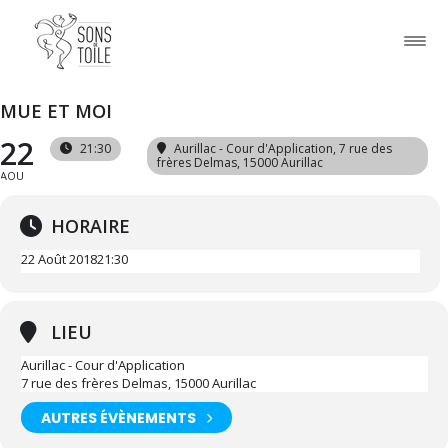
MUE ET MOI
22
21:30
Aurillac - Cour d'Application
, 7 rue des
frères Delmas, 15000 Aurillac
AOU
HORAIRE
22 Août 2018
21:30
LIEU
Aurillac - Cour d'Application
7 rue des frères Delmas, 15000 Aurillac
AUTRES ÉVÈNEMENTS