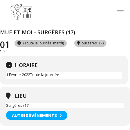
MUE ET MOI - SURGÈRES (17)
01
(Toute la journée: mardi)
Surgères (17)
FEV
HORAIRE
1 Février 2022
Toute la journée
LIEU
Surgères (17)
AUTRES ÉVÈNEMENTS