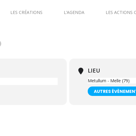
LES CRÉATIONS
L’AGENDA
LES ACTIONS 
LIEU
Metullum - Melle (79)
AUTRES ÉVÈNEMEN