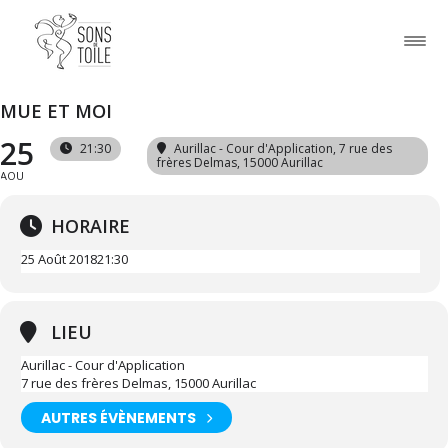
MUE ET MOI
25
21:30
Aurillac - Cour d'Application
, 7 rue des
frères Delmas, 15000 Aurillac
AOU
HORAIRE
25 Août 2018
21:30
LIEU
Aurillac - Cour d'Application
7 rue des frères Delmas, 15000 Aurillac
AUTRES ÉVÈNEMENTS