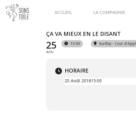
ACCUEIL
LA COMPAGNIE
ÇA VA MIEUX EN LE DISANT
25
15:00
Aurillac - Cour d'Appl
AOU
HORAIRE
25 Août 2018
15:00