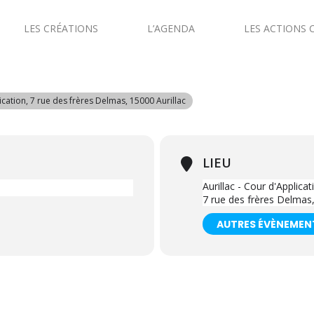
LES CRÉATIONS
L’AGENDA
LES ACTIONS 
ication
, 7 rue des frères Delmas, 15000 Aurillac
LIEU
Aurillac - Cour d'Applicat
7 rue des frères Delmas,
AUTRES ÉVÈNEMEN