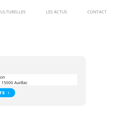
CULTURELLES
LES ACTUS
CONTACT
ion
 15000 Aurillac
TS