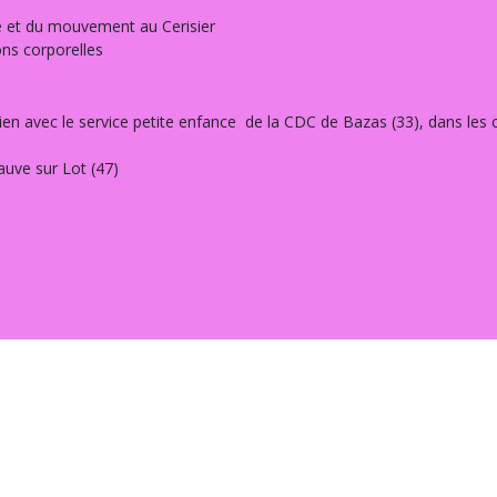
re et du mouvement au Cerisier
ons corporelles
n lien avec le service petite enfance de la CDC de Bazas (33), dans les
auve sur Lot (47)