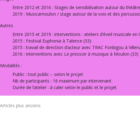
Entre 2012 et 2016 : Stages de sensibilisation autour du théât
2019 : Musicamoulon / stage autour de la voix et des percussi
Autres
Entre 2015 et 2019 : interventions : ateliers d’éveil musicale e
2015 : Festival Euphonia à Talence (33)
2015 : travail de direction d’acteur avec TRAC Fonbigou à Villen
2016 : interventions avec Le pressoir à musique à Moulon (33)
Modalités :
Public : tout public – selon le projet
Nb de participants : 16 maximum par intervenant
Durée de l’atelier : à caler selon le public et le projet
NAVIGATION
Articles plus anciens
DES
ARTICLES