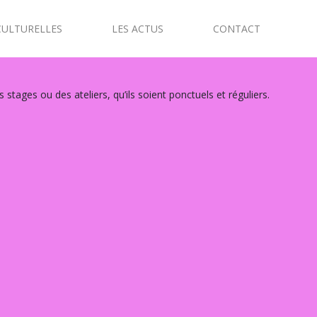
CULTURELLES
LES ACTUS
CONTACT
tages ou des ateliers, qu’ils soient ponctuels et réguliers.