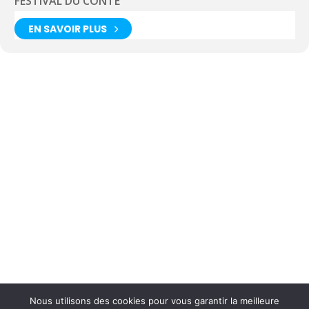
FESTIVAL DU CONTE
EN SAVOIR PLUS
Nous utilisons des cookies pour vous garantir la meilleure