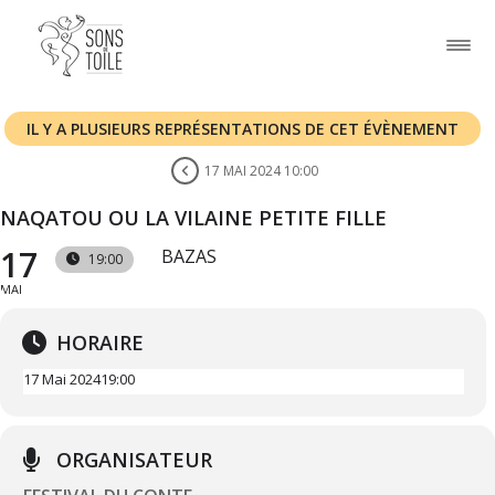
IL Y A PLUSIEURS REPRÉSENTATIONS DE CET ÉVÈNEMENT
17 MAI 2024 10:00
NAQATOU OU LA VILAINE PETITE FILLE
17
BAZAS
19:00
MAI
HORAIRE
17 Mai 2024
19:00
ORGANISATEUR