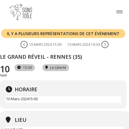
IL Y A PLUSIEURS REPRÉSENTATIONS DE CET ÉVÈNEMENT
10 MARS 2024 15:00
10 MARS 2024 16:30
LE GRAND RÉVEIL - RENNES (35)
10
15:00
Le Liberté
MAR
HORAIRE
10 Mars 2024
15:00
LIEU