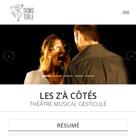
Previous
Ne
LES Z’À CÔTÉS
THÉÂTRE MUSICAL GESTICULÉ
RÉSUMÉ