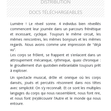
DISTRIBUTION
DOCS TÉLÉCHARGEABLES
Lumière ! Le réveil sonne. 4 individus bien réveillés
commencent leur journée dans un parcours frénétique
et incessant, cyclique. Toujours le même circuit, les
mêmes rencontres, les mêmes bonjours et les mêmes
regards. Nous avons comme une impression de “déjà
vu”.
Les corps se frôlent, se frappent et s’enlacent dans un
attroupement mécanique, rythmique, quasi chronique :
le grouillement d’un quotidien inébranlable toujours prêt
à exploser.
Un spectacle musical, drôle et onirique où les corps
dansés, joués et percutés résonnent dans nos têtes
avec simplicité. On s’y reconnaît. Et ce sont les multiples
langages du corps qui nous rassemblent, nous font rire,
et nous font (re)découvrir l’Autre et le monde qui nous
entoure.