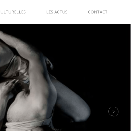
CULTURELLES
LES ACTUS
CONTACT
Next